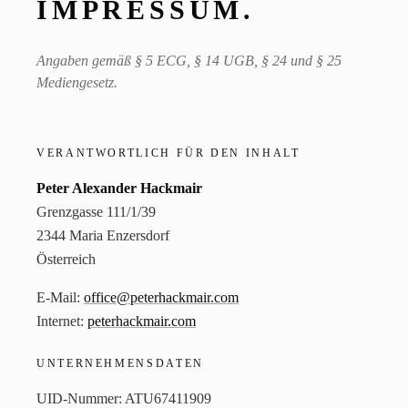
IMPRESSUM.
Angaben gemäß § 5 ECG, § 14 UGB, § 24 und § 25
Mediengesetz.
VERANTWORTLICH FÜR DEN INHALT
Peter Alexander Hackmair
Grenzgasse 111/1/39
2344 Maria Enzersdorf
Österreich
E-Mail:
office@peterhackmair.com
Internet:
peterhackmair.com
UNTERNEHMENSDATEN
UID-Nummer: ATU67411909