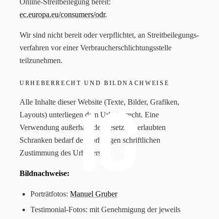
Online-Streitbeilegung bereit:
ec.europa.eu/consumers/odr
.
Wir sind nicht bereit oder verpflichtet, an Streitbeilegungs-
verfahren vor einer Verbraucherschlichtungsstelle
teilzunehmen.
URHEBERRECHT UND BILDNACHWEISE
Alle Inhalte dieser Website (Texte, Bilder, Grafiken,
Layouts) unterliegen dem Urheberrecht. Eine
Verwendung außerhalb der gesetzlich erlaubten
Schranken bedarf der vorherigen schriftlichen
Zustimmung des Urhebers.
Bildnachweise:
Porträtfotos:
Manuel Gruber
Testimonial-Fotos: mit Genehmigung der jeweils