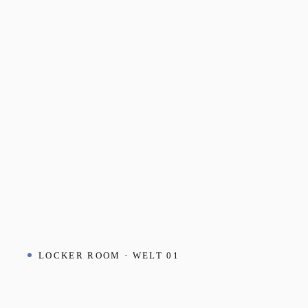
LOCKER ROOM · WELT 01