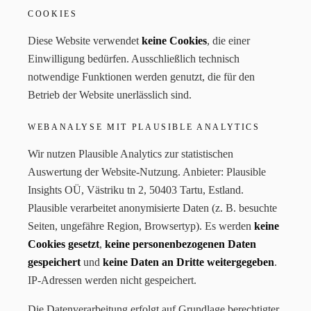
COOKIES
Diese Website verwendet
keine Cookies
, die einer
Einwilligung bedürfen. Ausschließlich technisch
notwendige Funktionen werden genutzt, die für den
Betrieb der Website unerlässlich sind.
WEBANALYSE MIT PLAUSIBLE ANALYTICS
Wir nutzen Plausible Analytics zur statistischen
Auswertung der Website-Nutzung. Anbieter: Plausible
Insights OÜ, Västriku tn 2, 50403 Tartu, Estland.
Plausible verarbeitet anonymisierte Daten (z. B. besuchte
Seiten, ungefähre Region, Browsertyp). Es werden
keine
Cookies gesetzt
,
keine personenbezogenen Daten
gespeichert
und
keine Daten an Dritte weitergegeben
.
IP-Adressen werden nicht gespeichert.
Die Datenverarbeitung erfolgt auf Grundlage berechtigter