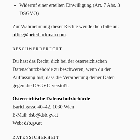
Widerruf einer erteilten Einwilligung (Art. 7 Abs. 3
DSGVO)
Zur Wahrnehmung dieser Rechte wende dich bitte an:
office@peterhackmair.com
.
BESCHWERDERECHT
Du hast das Recht, dich bei der österreichischen
Datenschutzbehörde zu beschweren, wenn du der
Auffassung bist, dass die Verarbeitung deiner Daten
gegen die DSGVO verstößt:
Österreichische Datenschutzbehörde
Barichgasse 40–42, 1030 Wien
E-Mail:
dsb@dsb.gv.at
Web:
dsb.gv.at
DATENSICHERHEIT