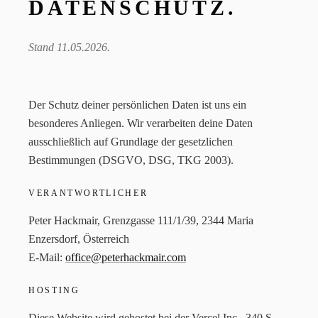
DATENSCHUTZ.
Stand 11.05.2026.
Der Schutz deiner persönlichen Daten ist uns ein
besonderes Anliegen. Wir verarbeiten deine Daten
ausschließlich auf Grundlage der gesetzlichen
Bestimmungen (DSGVO, DSG, TKG 2003).
VERANTWORTLICHER
Peter Hackmair, Grenzgasse 111/1/39, 2344 Maria
Enzersdorf, Österreich
E-Mail:
office@peterhackmair.com
HOSTING
Diese Website wird gehostet bei der Vercel Inc., 340 S