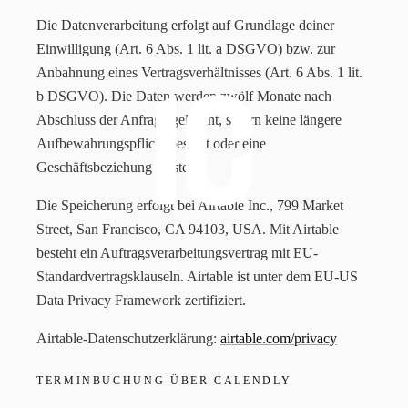
Die Datenverarbeitung erfolgt auf Grundlage deiner
Einwilligung (Art. 6 Abs. 1 lit. a DSGVO) bzw. zur
Anbahnung eines Vertragsverhältnisses (Art. 6 Abs. 1 lit.
b DSGVO). Die Daten werden zwölf Monate nach
Abschluss der Anfrage gelöscht, sofern keine längere
Aufbewahrungspflicht besteht oder eine
Geschäftsbeziehung entsteht.
Die Speicherung erfolgt bei Airtable Inc., 799 Market
Street, San Francisco, CA 94103, USA. Mit Airtable
besteht ein Auftragsverarbeitungsvertrag mit EU-
Standardvertragsklauseln. Airtable ist unter dem EU-US
Data Privacy Framework zertifiziert.
Airtable-Datenschutzerklärung:
airtable.com/privacy
TERMINBUCHUNG ÜBER CALENDLY