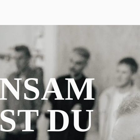
INSAM
ST DU