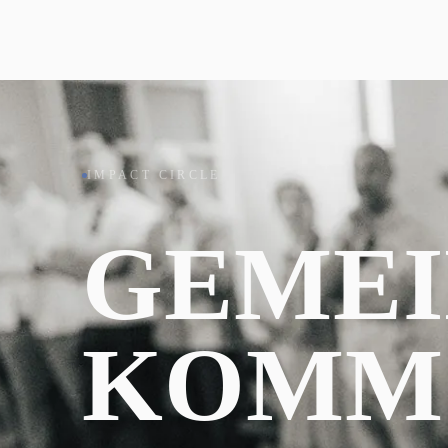
IMPACT CIRCLE
GEME
KOMM